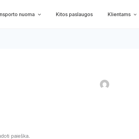
nsporto nuoma
Kitos paslaugos
Klientams
doti paieška.